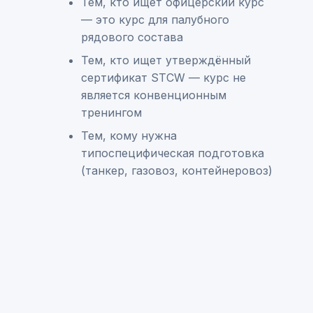
Тем, кто ищет офицерский курс
— это курс для палубного
рядового состава
Тем, кто ищет утверждённый
сертификат STCW — курс не
является конвенционным
тренингом
Тем, кому нужна
типоспецифическая подготовка
(танкер, газовоз, контейнеровоз)