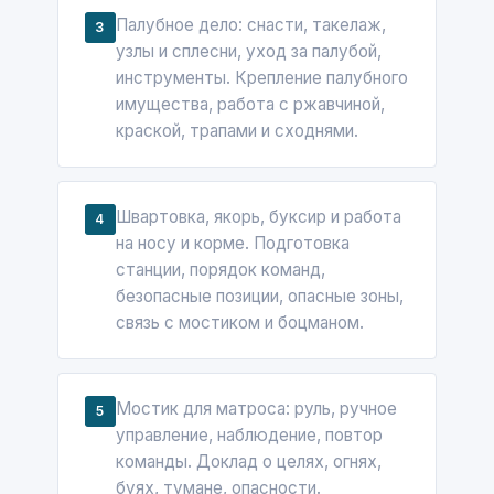
Палубное дело: снасти, такелаж,
3
узлы и сплесни, уход за палубой,
инструменты. Крепление палубного
имущества, работа с ржавчиной,
краской, трапами и сходнями.
Швартовка, якорь, буксир и работа
4
на носу и корме. Подготовка
станции, порядок команд,
безопасные позиции, опасные зоны,
связь с мостиком и боцманом.
Мостик для матроса: руль, ручное
5
управление, наблюдение, повтор
команды. Доклад о целях, огнях,
буях, тумане, опасности.