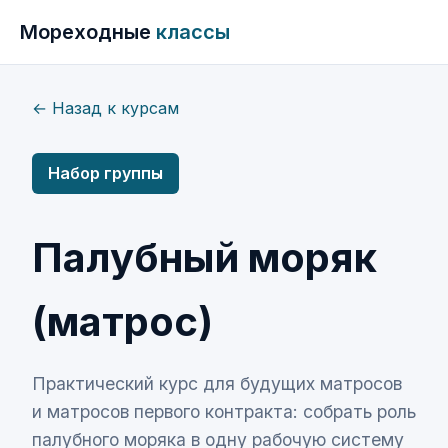
Мореходные
классы
← Назад к курсам
Набор группы
Палубный моряк
(матрос)
Практический курс для будущих матросов
и матросов первого контракта: собрать роль
палубного моряка в одну рабочую систему