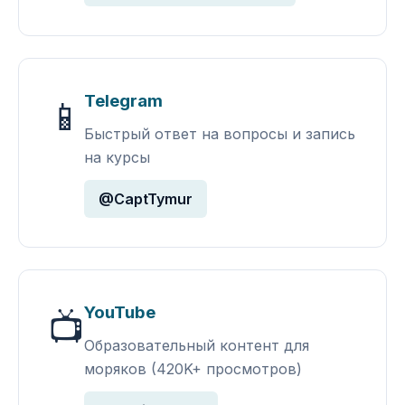
Telegram
📱
Быстрый ответ на вопросы и запись
на курсы
@CaptTymur
YouTube
📺
Образовательный контент для
моряков (420K+ просмотров)